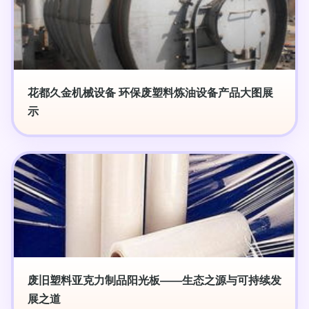
花都久金机械设备 环保废塑料炼油设备产品大图展
示
废旧塑料亚克力制品阳光板——生态之源与可持续发
展之道