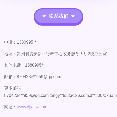
联系我们
电话：1380995**
地址：贵州省贵安新区行政中心政务服务大厅2楼办公室
其他电话：1380995**
邮箱：870423e**
959@qq.com
更多邮箱：
870423e**
959@qq.com
,tongy**
tou@126.com
,d**
800@kuaib
网址：
www.djkstw.com