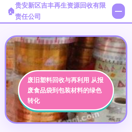
贵安新区吉丰再生资源回收有限
责任公司
废旧塑料回收与再利用 从报
废食品袋到包装材料的绿色
转化